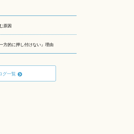
む原因
一方的に押し付けない』理由
ログ一覧