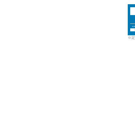
AM
※定