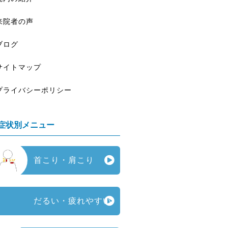
来院者の声
ブログ
サイトマップ
プライバシーポリシー
症状別メニュー
首こり・肩こり
だるい・疲れやすい