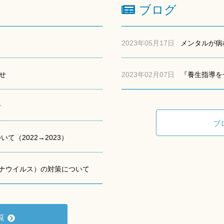
ブログ
2023年05月17日
メンタルが病
せ
2023年02月07日
『養生指導を
せ
ブ
て（2022→2023）
コロナウイルス）の対策について
覧