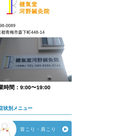
98-0089
都青梅市森下町448-14
業時間：9:00〜19:00
症状別メニュー
首こり・肩こり