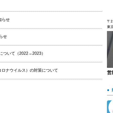
知らせ
〒1
東京
らせ
ついて（2022→2023）
新型コロナウイルス）の対策について
営