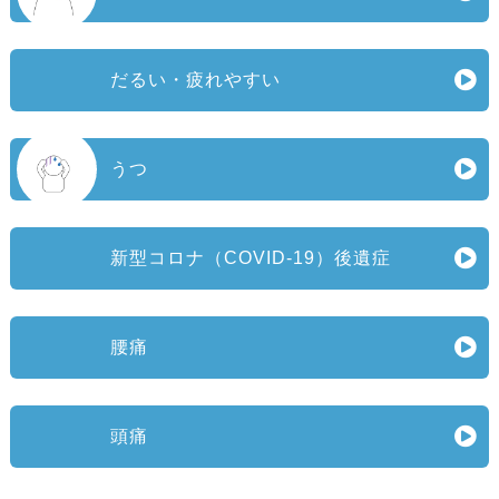
だるい・疲れやすい
うつ
新型コロナ（COVID‑19）後遺症
腰痛
頭痛