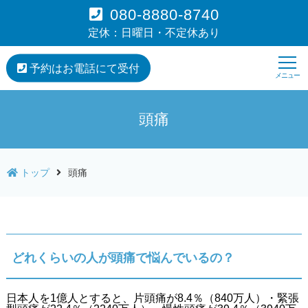
080-8880-8740
定休：日曜日・不定休あり
予約はお電話にて受付
頭痛
トップ
頭痛
どれくらいの人が頭痛で悩んでいるの？
日本人を1億人とすると、片頭痛が8.4％（840万人）・緊張